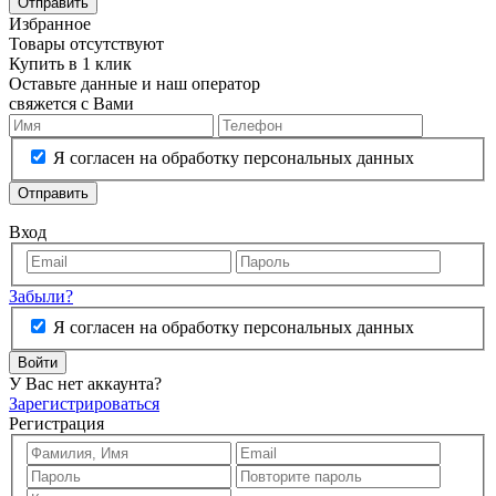
Отправить
Избранное
Товары отсутствуют
Купить в 1 клик
Оставьте данные и наш оператор
свяжется с Вами
Я согласен на обработку персональных данных
Отправить
Вход
Забыли?
Я согласен на обработку персональных данных
Войти
У Вас нет аккаунта?
Зарегистрироваться
Регистрация