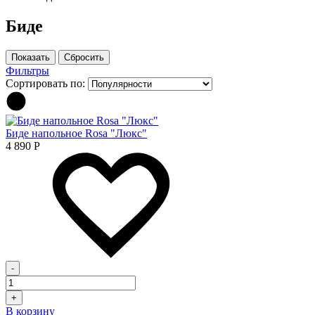
Биде
Фильтры
Сортировать по:
Биде напольное Rosa "Люкс"
4 890
Р
-
+
В корзину