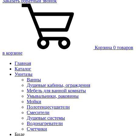
Заказать
обратный
звонок
Корзина
0 товаров
в корзине
Главная
Каталог
Унитазы
Ванны
Душевые кабины, ограждения
Мебель для ванной комнаты
Умывальники, раковины
Мойки
Полотенцесушители
Смесители
Душевые системы
Водонагреватели
Счетчики
Биде