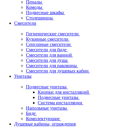
Пеналы
Комоды
Подвесные шкафы
Столешницы
Смесители
Гигиенические смесители
Кухонные смесители
Сенсорные смесители
Смесители для биде
Смесители для ванной
Смесители для душа
Смесители для раковины
Смесители для душевых кабин
Унитазы
Подвесные унитазы
Кнопки для инсталляций
Подвесные унитазы
Система инсталляции
Напольные унитазы
Биде
Комплектующие
Душевые кабины, ограждения