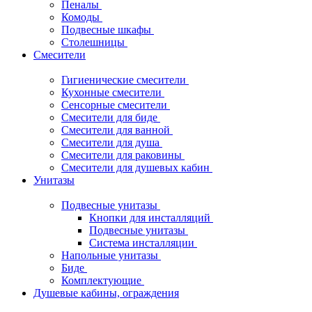
Пеналы
Комоды
Подвесные шкафы
Столешницы
Смесители
Гигиенические смесители
Кухонные смесители
Сенсорные смесители
Смесители для биде
Смесители для ванной
Смесители для душа
Смесители для раковины
Смесители для душевых кабин
Унитазы
Подвесные унитазы
Кнопки для инсталляций
Подвесные унитазы
Система инсталляции
Напольные унитазы
Биде
Комплектующие
Душевые кабины, ограждения