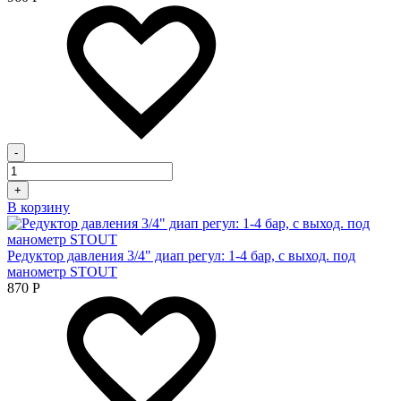
-
+
В корзину
Редуктор давления 3/4" диап регул: 1-4 бар, с выход. под
манометр STOUT
870
Р