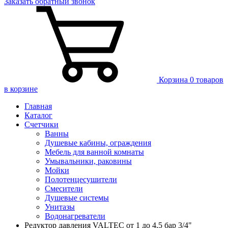
Заказать
обратный
звонок
Корзина
0 товаров
в корзине
Главная
Каталог
Счетчики
Ванны
Душевые кабины, ограждения
Мебель для ванной комнаты
Умывальники, раковины
Мойки
Полотенцесушители
Смесители
Душевые системы
Унитазы
Водонагреватели
Редуктор давления VALTEC от 1 до 4,5 бар 3/4"