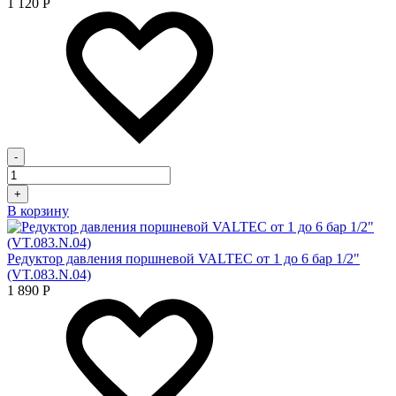
1 120
Р
-
+
В корзину
Редуктор давления поршневой VALTEC от 1 до 6 бар 1/2"
(VT.083.N.04)
1 890
Р