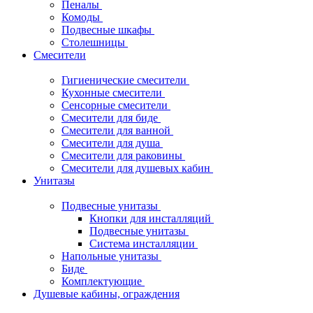
Пеналы
Комоды
Подвесные шкафы
Столешницы
Смесители
Гигиенические смесители
Кухонные смесители
Сенсорные смесители
Смесители для биде
Смесители для ванной
Смесители для душа
Смесители для раковины
Смесители для душевых кабин
Унитазы
Подвесные унитазы
Кнопки для инсталляций
Подвесные унитазы
Система инсталляции
Напольные унитазы
Биде
Комплектующие
Душевые кабины, ограждения