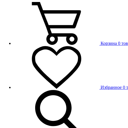
Корзина
0 то
Избранное
0 