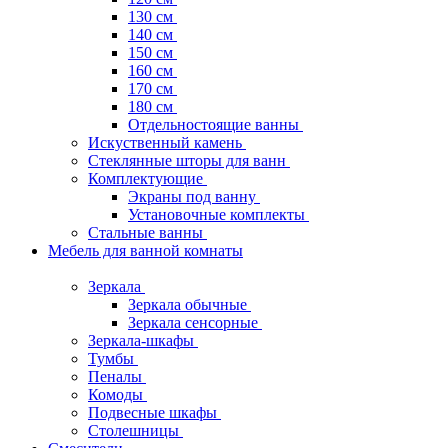
130 см
140 см
150 см
160 см
170 см
180 см
Отдельностоящие ванны
Искуственный камень
Стеклянные шторы для ванн
Комплектующие
Экраны под ванну
Установочные комплекты
Стальные ванны
Мебель для ванной комнаты
Зеркала
Зеркала обычные
Зеркала сенсорные
Зеркала-шкафы
Тумбы
Пеналы
Комоды
Подвесные шкафы
Столешницы