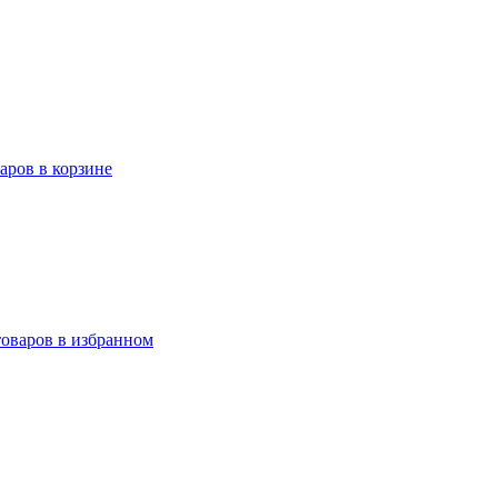
варов в корзине
товаров в избранном