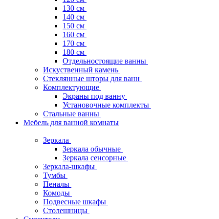
130 см
140 см
150 см
160 см
170 см
180 см
Отдельностоящие ванны
Искуственный камень
Стеклянные шторы для ванн
Комплектующие
Экраны под ванну
Установочные комплекты
Стальные ванны
Мебель для ванной комнаты
Зеркала
Зеркала обычные
Зеркала сенсорные
Зеркала-шкафы
Тумбы
Пеналы
Комоды
Подвесные шкафы
Столешницы