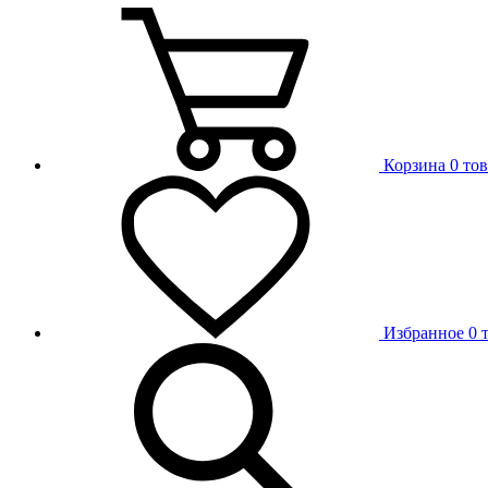
Корзина
0 то
Избранное
0 