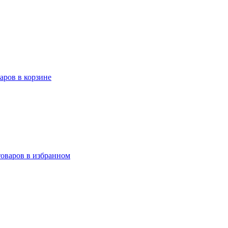
варов в корзине
товаров в избранном