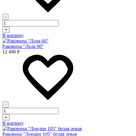
-
+
В корзину
Раковина "Лола 60"
12 490
Р
-
+
В корзину
Раковина "Лондри 105" белая левая