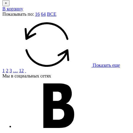
+
В корзину
Показывать по:
16
64
ВСЕ
Показать еще
1
2
3
…
12
Мы в социальных сетях