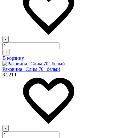
-
+
В корзину
Раковина "Слим 70" белый
8 221
Р
-