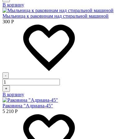
В корзину
Мыльница к раковинам над стиральной машиной
300
Р
-
+
В корзину
Раковина "Адриана-45"
5 210
Р