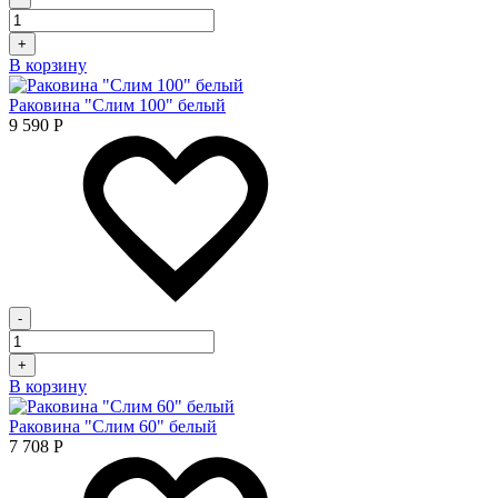
+
В корзину
Раковина "Слим 100" белый
9 590
Р
-
+
В корзину
Раковина "Слим 60" белый
7 708
Р