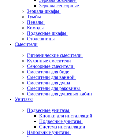
Зеркала обычные
Зеркала сенсорные
Зеркала-шкафы
Тумбы
Пеналы
Комоды
Подвесные шкафы
Столешницы
Смесители
Гигиенические смесители
Кухонные смесители
Сенсорные смесители
Смесители для биде
Смесители для ванной
Смесители для душа
Смесители для раковины
Смесители для душевых кабин
Унитазы
Подвесные унитазы
Кнопки для инсталляций
Подвесные унитазы
Система инсталляции
Напольные унитазы