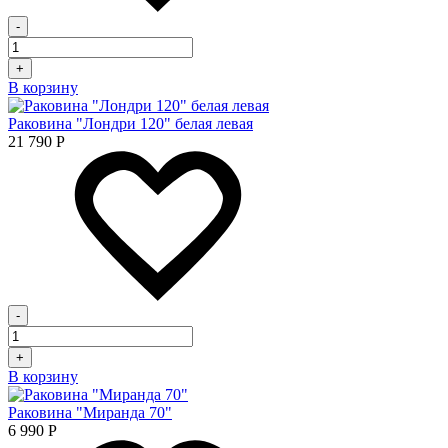
-
+
В корзину
Раковина "Лондри 120" белая левая
21 790
Р
-
+
В корзину
Раковина "Миранда 70"
6 990
Р