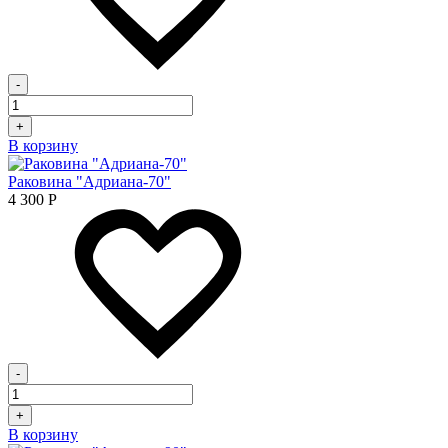
-
+
В корзину
Раковина "Адриана-70"
4 300
Р
-
+
В корзину