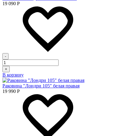
19 090
Р
-
+
В корзину
Раковина "Лондри 105" белая правая
19 990
Р