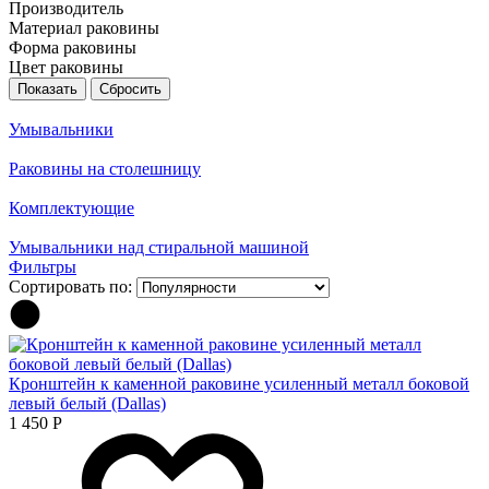
Производитель
Материал раковины
Форма раковины
Цвет раковины
Умывальники
Раковины на столешницу
Комплектующие
Умывальники над стиральной машиной
Фильтры
Сортировать по:
Кронштейн к каменной раковине усиленный металл боковой
левый белый (Dallas)
1 450
Р