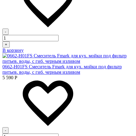
-
+
В корзину
0662-H01FS Смеситель Fmark для кух. мойки под фильтр
питьев. воды, с гиб. черным изливом
5 590
Р
-