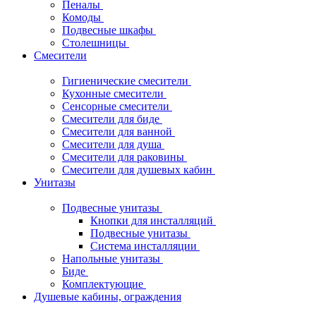
Пеналы
Комоды
Подвесные шкафы
Столешницы
Смесители
Гигиенические смесители
Кухонные смесители
Сенсорные смесители
Смесители для биде
Смесители для ванной
Смесители для душа
Смесители для раковины
Смесители для душевых кабин
Унитазы
Подвесные унитазы
Кнопки для инсталляций
Подвесные унитазы
Система инсталляции
Напольные унитазы
Биде
Комплектующие
Душевые кабины, ограждения