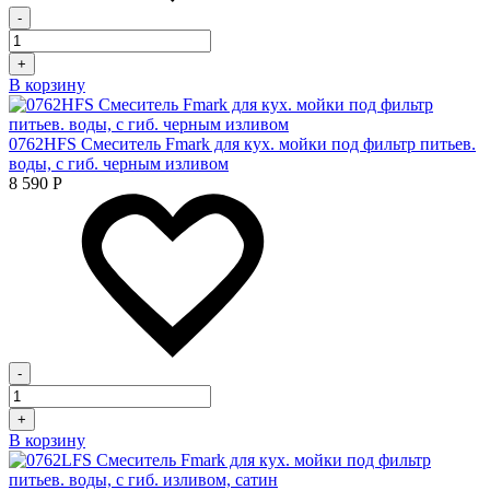
-
+
В корзину
0762HFS Смеситель Fmark для кух. мойки под фильтр питьев.
воды, с гиб. черным изливом
8 590
Р
-
+
В корзину