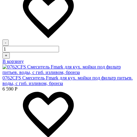
-
+
В корзину
0762CFS Смеситель Fmark для кух. мойки под фильтр питьев.
воды, с гиб. изливом, бронза
6 590
Р