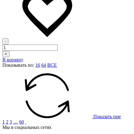
-
+
В корзину
Показывать по:
16
64
ВСЕ
Показать еще
1
2
3
…
60
Мы в социальных сетях