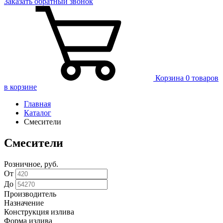
Заказать
обратный
звонок
Корзина
0 товаров
в корзине
Главная
Каталог
Смесители
Смесители
Розничное, руб.
От
До
Производитель
Назначение
Конструкция излива
Форма излива