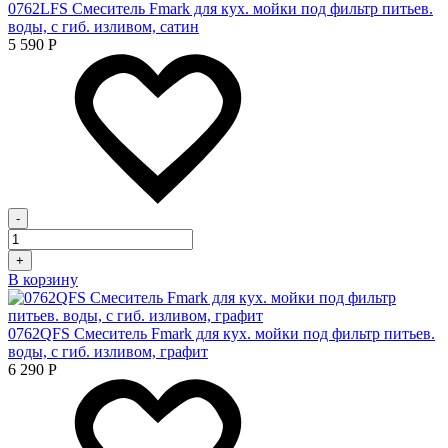
0762LFS Смеситель Fmark для кух. мойки под фильтр питьев.
воды, с гиб. изливом, сатин
5 590
Р
-
+
В корзину
0762QFS Смеситель Fmark для кух. мойки под фильтр питьев.
воды, с гиб. изливом, графит
6 290
Р