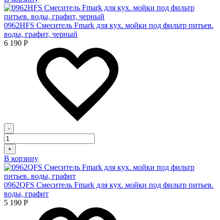
0962HFS Смеситель Fmark для кух. мойки под фильтр питьев.
воды, графит, черный
6 190
Р
-
+
В корзину
0962QFS Смеситель Fmark для кух. мойки под фильтр питьев.
воды, графит
5 190
Р