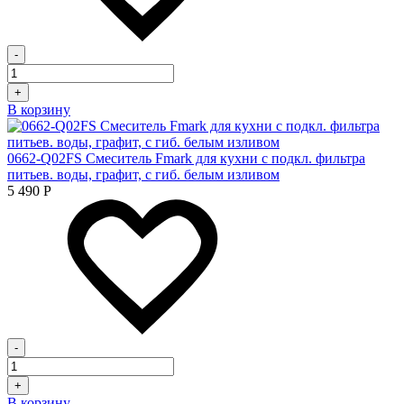
-
+
В корзину
0662-Q02FS Смеситель Fmark для кухни с подкл. фильтра
питьев. воды, графит, с гиб. белым изливом
5 490
Р
-
+
В корзину