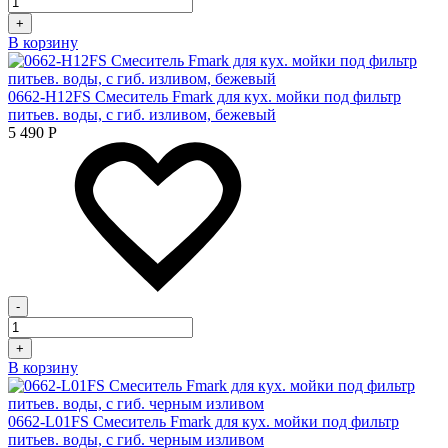
+
В корзину
0662-H12FS Смеситель Fmark для кух. мойки под фильтр
питьев. воды, с гиб. изливом, бежевый
5 490
Р
-
+
В корзину
0662-L01FS Смеситель Fmark для кух. мойки под фильтр
питьев. воды, с гиб. черным изливом