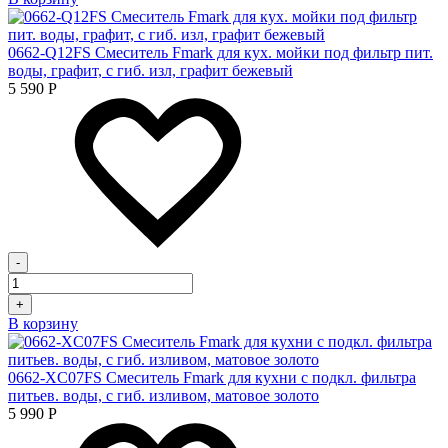
0662-Q12FS Смеситель Fmark для кух. мойки под фильтр пит.
воды, графит, с гиб. изл, графит бежевый
5 590
Р
-
+
В корзину
0662-XC07FS Смеситель Fmark для кухни с подкл. фильтра
питьев. воды, с гиб. изливом, матовое золото
5 990
Р