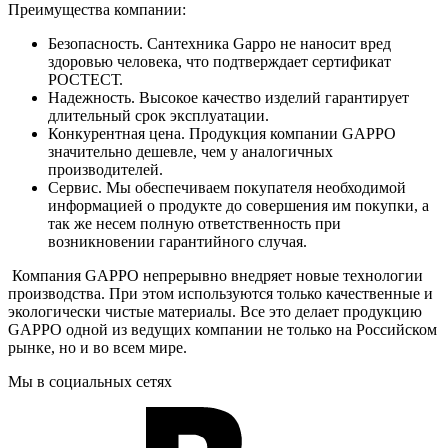
Преимущества компании:
Безопасность. Сантехника Gappo не наносит вред
здоровью человека, что подтверждает сертификат
РОСТЕСТ.
Надежность. Высокое качество изделий гарантирует
длительный срок эксплуатации.
Конкурентная цена. Продукция компании GAPPO
значительно дешевле, чем у аналогичных
производителей.
Сервис. Мы обеспечиваем покупателя необходимой
информацией о продукте до совершения им покупки, а
так же несем полную ответственность при
возникновении гарантийного случая.
Компания GAPPO непрерывно внедряет новые технологии
производства. При этом используются только качественные и
экологически чистые материалы. Все это делает продукцию
GAPPO одной из ведущих компании не только на Российском
рынке, но и во всем мире.
Мы в социальных сетях