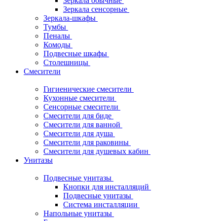
Зеркала обычные
Зеркала сенсорные
Зеркала-шкафы
Тумбы
Пеналы
Комоды
Подвесные шкафы
Столешницы
Смесители
Гигиенические смесители
Кухонные смесители
Сенсорные смесители
Смесители для биде
Смесители для ванной
Смесители для душа
Смесители для раковины
Смесители для душевых кабин
Унитазы
Подвесные унитазы
Кнопки для инсталляций
Подвесные унитазы
Система инсталляции
Напольные унитазы