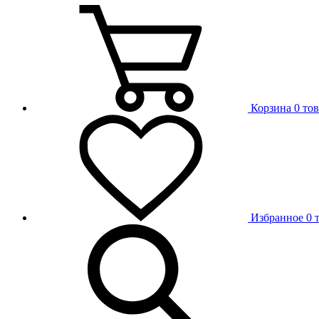
Корзина
0 то
Избранное
0 