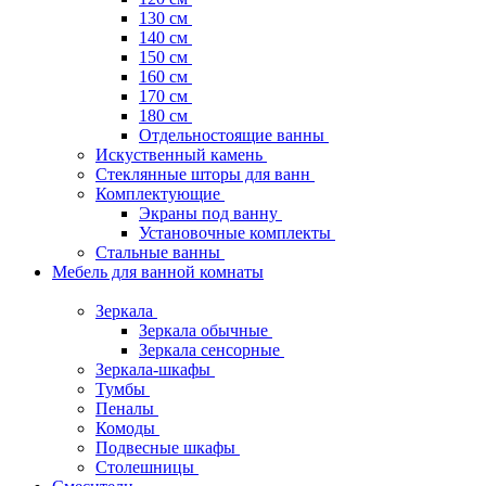
130 см
140 см
150 см
160 см
170 см
180 см
Отдельностоящие ванны
Искуственный камень
Стеклянные шторы для ванн
Комплектующие
Экраны под ванну
Установочные комплекты
Стальные ванны
Мебель для ванной комнаты
Зеркала
Зеркала обычные
Зеркала сенсорные
Зеркала-шкафы
Тумбы
Пеналы
Комоды
Подвесные шкафы
Столешницы