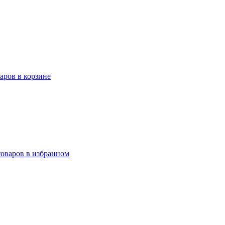
варов в корзине
товаров в избранном